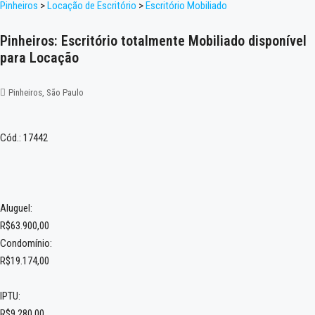
Pinheiros
>
Locação de Escritório
>
Escritório Mobiliado
Pinheiros: Escritório totalmente Mobiliado disponível
para Locação
Pinheiros, São Paulo
Cód.: 17442
Aluguel:
R$63.900,00
Condomínio:
R$19.174,00
IPTU:
R$9.280,00