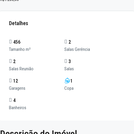
Detalhes
456
2
Tamanho m²
Salas Gerência
2
3
Salas Reunião
Salas
12
1
Garagens
Copa
4
Banheiros
Descrição do Imóvel