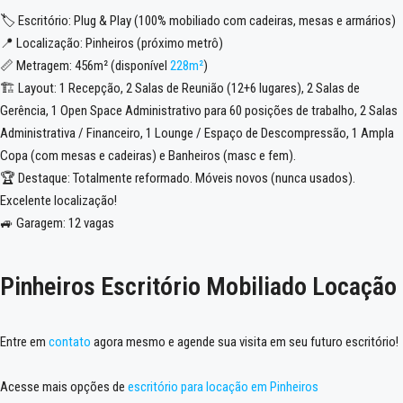
🏷️ Escritório: Plug & Play (100% mobiliado com cadeiras, mesas e armários)
📍 Localização: Pinheiros (próximo metrô)
📏 Metragem: 456m² (disponível
228m²
)
🏗️ Layout: 1 Recepção, 2 Salas de Reunião (12+6 lugares), 2 Salas de
Gerência, 1 Open Space Administrativo para 60 posições de trabalho, 2 Salas
Administrativa / Financeiro, 1 Lounge / Espaço de Descompressão, 1 Ampla
Copa (com mesas e cadeiras) e Banheiros (masc e fem).
🏆 Destaque: Totalmente reformado. Móveis novos (nunca usados).
Excelente localização!
🚙 Garagem: 12 vagas
Pinheiros Escritório Mobiliado Locação
Entre em
contato
agora mesmo e agende sua visita em seu futuro escritório!
Acesse mais opções de
escritório para locação em Pinheiros