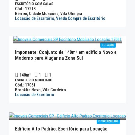
ESCRITÓRIO COM SALAS
Cód.: 17218
Berrini, Cidade Monções, Vila Olimpia
Locação de Escritório, Venda Compra de Escritório
LOCAÇÃO
Imponente: Conjunto de 140m² em edifício Novo e
Moderno para Alugar na Zona Sul
140
m²
1
1
ESCRITÓRIO MOBILIADO
Cód.: 17061
Brooklin Novo, Vila Cordeiro
Locação de Escritório
OPORTUNIDADE
Edifício Alto Padrão: Escritório para Locação