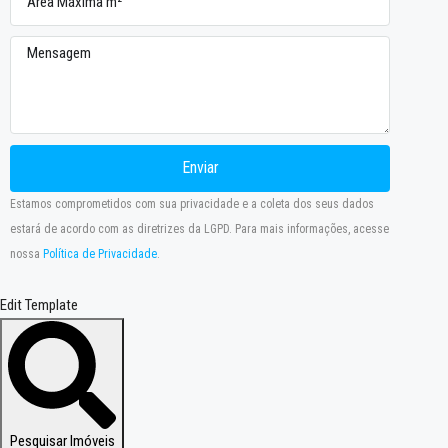
Enviar
Estamos comprometidos com sua privacidade e a coleta dos seus dados
estará de acordo com as diretrizes da LGPD. Para mais informações, acesse
nossa
Política de Privacidade
.
Edit Template
Pesquisar Imóveis