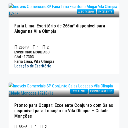
ALTO PADRÃO
EXCELENTE
Faria Lima: Escritório de 265m² disponível para
Alugar na Vila Olímpia
265
m²
1
2
ESCRITÓRIO MOBILIADO
Cód.: 17303
Faria Lima, Vila Olimpia
Locação de Escritório
EXCELENTE
PRONTO PARA USO
Pronto para Ocupar: Excelente Conjunto com Salas
disponível para Locação na Vila Olímpia – Cidade
Monções
85
m²
1
2