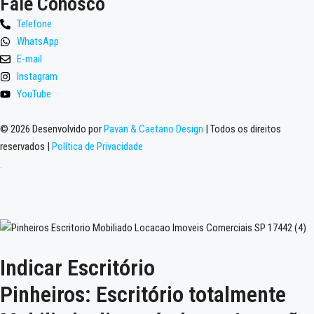
Fale Conosco
Telefone
WhatsApp
E-mail
Instagram
YouTube
© 2026 Desenvolvido por
Pavan & Caetano Design
| Todos os direitos
reservados |
Política de Privacidade
.
Indicar Escritório
Pinheiros: Escritório totalmente