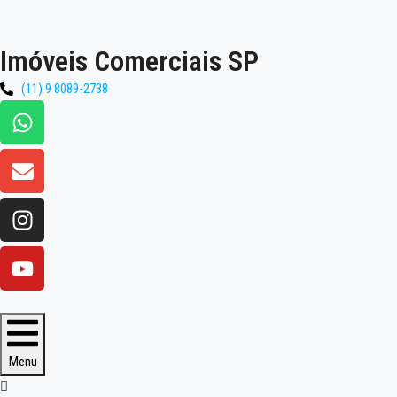
Imóveis Comerciais SP
(11) 9 8089-2738
Menu