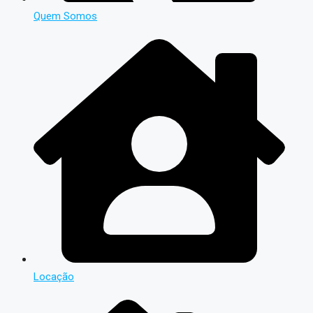
Quem Somos
Locação