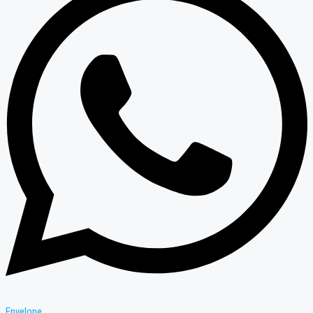
Envelope