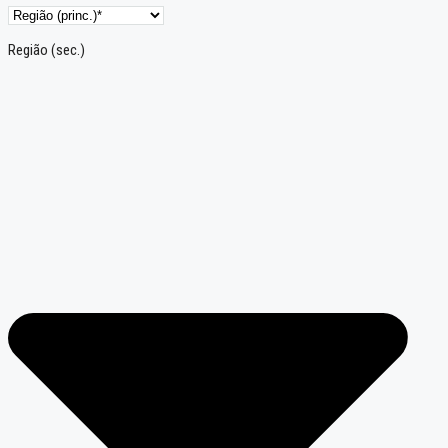
Região (sec.)