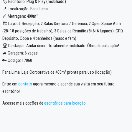
🏷️ Escritório: Plug & Play (mobiliado)
📍 Localização: Faria Lima
📏 Metragem: 400m²
🏗️ Layout: Recepção, 2 Salas Diretoria / Gerência, 2 Open Space Adm
(28+18 posições de trabalho), 3 Salas de Reunião (8+6+6 lugares), CPD,
Depósito, Copa e 4 banheiros (masc e fem)
🏆 Destaque: Andar único. Totalmente mobiliado. Ótima localização!
🚙 Garagem: 6 vagas
🔑 Código: 17060
Faria Lima: Laje Corporativa de 400m² pronta para uso (locação)
Entre em
contato
agora mesmo e agende sua visita em seu futuro
escritório!
Acesse mais opções de
escritórios para locação