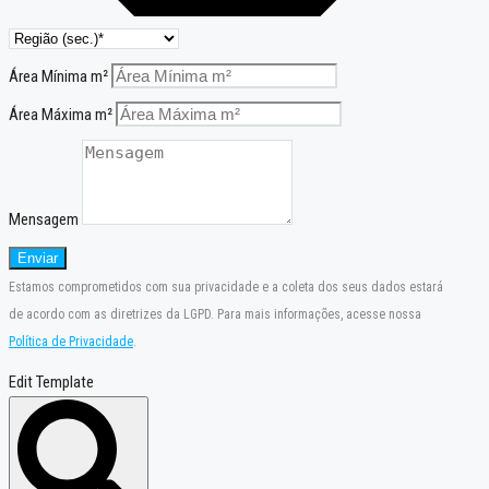
Área Mínima m²
Área Máxima m²
Mensagem
Enviar
Estamos comprometidos com sua privacidade e a coleta dos seus dados estará
de acordo com as diretrizes da LGPD. Para mais informações, acesse nossa
Política de Privacidade
.
Edit Template