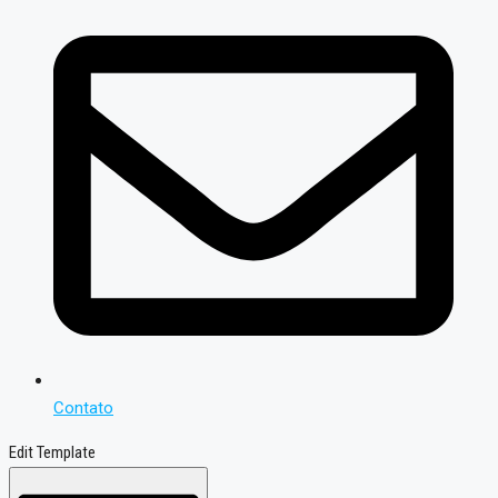
Contato
Edit Template