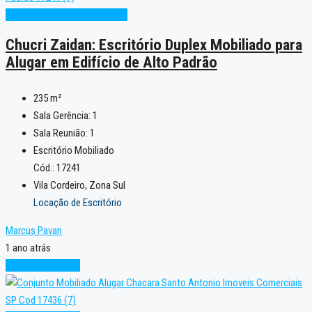
Oportunidade
Pronto para Uso
Chucri Zaidan: Escritório Duplex Mobiliado para
Alugar em Edifício de Alto Padrão
235
m²
Sala Gerência:
1
Sala Reunião:
1
Escritório Mobiliado
Cód.: 17241
Vila Cordeiro, Zona Sul
Locação de Escritório
Marcus Pavan
1 ano atrás
Condição Especial