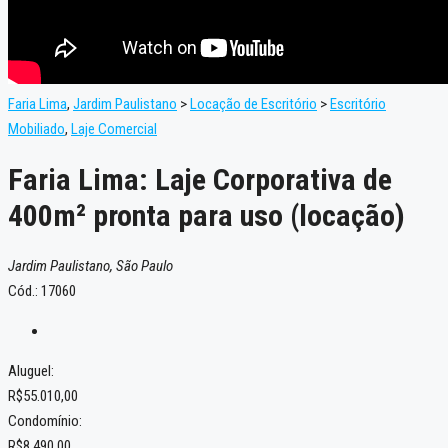
Faria Lima
,
Jardim Paulistano
>
Locação de Escritório
>
Escritório
Mobiliado
,
Laje Comercial
Faria Lima: Laje Corporativa de
400m² pronta para uso (locação)
Jardim Paulistano, São Paulo
Cód.: 17060
Aluguel:
R$55.010,00
Condomínio:
R$8.490,00