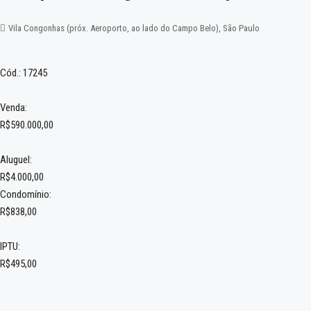
Vila Congonhas (próx. Aeroporto, ao lado do Campo Belo), São Paulo
Cód.: 17245
Venda:
R$590.000,00
Aluguel:
R$4.000,00
Condomínio:
R$838,00
IPTU:
R$495,00