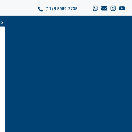
(11) 9 8089-2738
do