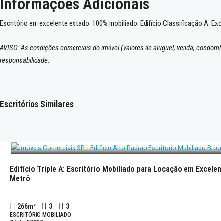
Informações Adicionais
Escritório em excelente estado. 100% mobiliado. Edifício Classificação A. Exc
AVISO: As condições comerciais do imóvel (valores de aluguel, venda, condomín
responsabilidade.
Escritórios Similares
Edifício Triple A: Escritório Mobiliado para Locação em Excel
Metrô
266
m²
3
3
ESCRITÓRIO MOBILIADO