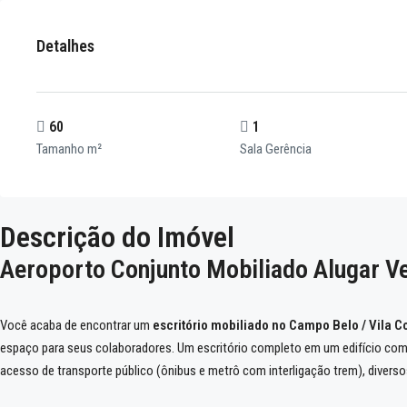
Detalhes
60
1
Tamanho m²
Sala Gerência
Descrição do Imóvel
Aeroporto Conjunto Mobiliado Alugar V
Você acaba de encontrar um
escritório mobiliado no Campo Belo / Vila 
espaço para seus colaboradores. Um escritório completo em um edifício com u
acesso de transporte público (ônibus e metrô com interligação trem), diverso