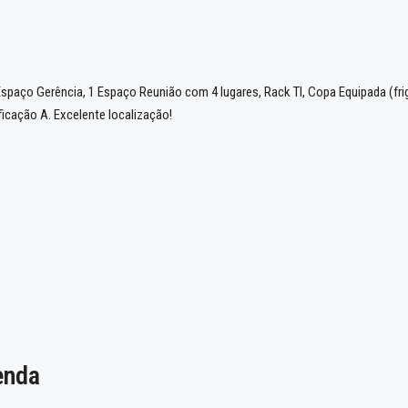
Espaço Gerência, 1 Espaço Reunião com 4 lugares, Rack TI, Copa Equipada (frig
ficação A. Excelente localização!
enda