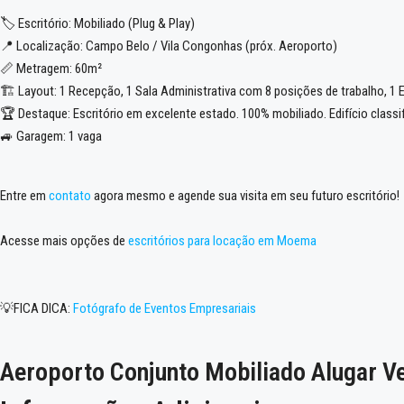
🏷️ Escritório: Mobiliado (Plug & Play)
📍 Localização: Campo Belo / Vila Congonhas (próx. Aeroporto)
📏 Metragem: 60m²
🏗️ Layout: 1 Recepção, 1 Sala Administrativa com 8 posições de trabalho, 1 
🏆 Destaque: Escritório em excelente estado. 100% mobiliado. Edifício classi
🚙 Garagem: 1 vaga
Entre em
contato
agora mesmo e agende sua visita em seu futuro escritório!
Acesse mais opções de
escritórios para locação em Moema
💡FICA DICA:
Fotógrafo de Eventos Empresariais
Aeroporto Conjunto Mobiliado Alugar V