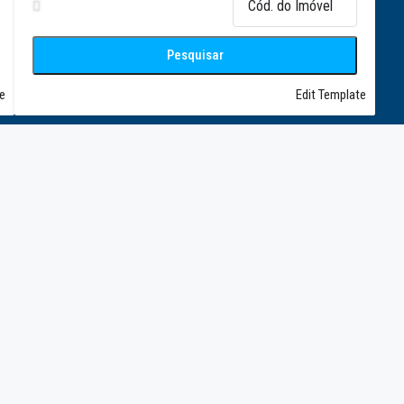
Pesquisar
e
Edit Template