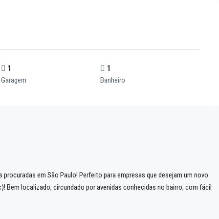
1
1
Garagem
Banheiro
is procuradas em São Paulo! Perfeito para empresas que desejam um novo
! Bem localizado, circundado por avenidas conhecidas no bairro, com fácil