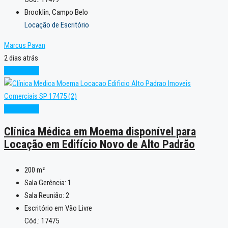
Brooklin, Campo Belo
Locação de Escritório
Marcus Pavan
2 dias atrás
Alto Padrão
Alto Padrão
Clínica Médica em Moema disponível para
Locação em Edifício Novo de Alto Padrão
200
m²
Sala Gerência:
1
Sala Reunião:
2
Escritório em Vão Livre
Cód.: 17475