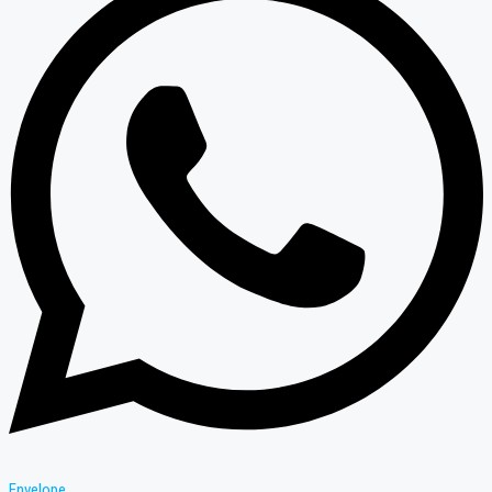
Envelope