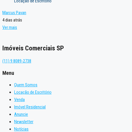
Locação de Escritório
Marcus Pavan
4 dias atrás
Ver mais
Imóveis Comerciais SP
(11) 9 8089-2738
Menu
Quem Somos
Locação de Escritório
Venda
Imóvel Residencial
Anuncie
Newsletter
Notícias