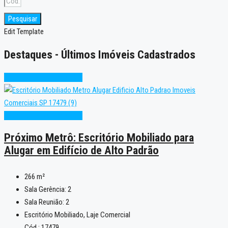
Pesquisar
Edit Template
Destaques - Últimos Imóveis Cadastrados
Excelente
Pronto para Uso
Excelente
Pronto para Uso
Próximo Metrô: Escritório Mobiliado para
Alugar em Edifício de Alto Padrão
266
m²
Sala Gerência:
2
Sala Reunião:
2
Escritório Mobiliado, Laje Comercial
Cód.: 17479