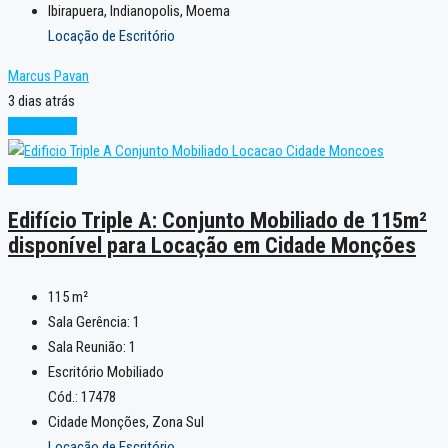
Ibirapuera, Indianopolis, Moema
Locação de Escritório
Marcus Pavan
3 dias atrás
Alto Padrão
Alto Padrão
Edifício Triple A: Conjunto Mobiliado de 115m²
disponível para Locação em Cidade Monções
115
m²
Sala Gerência:
1
Sala Reunião:
1
Escritório Mobiliado
Cód.: 17478
Cidade Monções, Zona Sul
Locação de Escritório