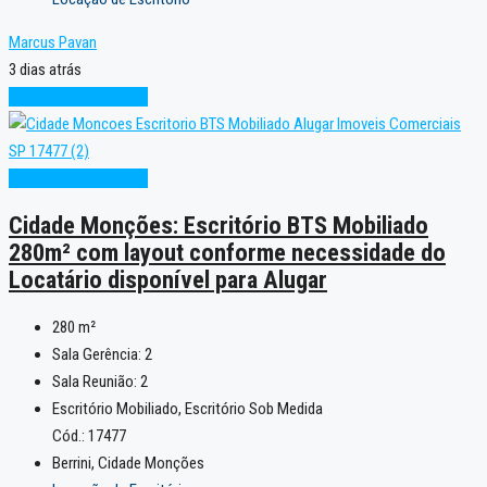
Marcus Pavan
3 dias atrás
Novo
Pronto para Uso
Novo
Pronto para Uso
Cidade Monções: Escritório BTS Mobiliado
280m² com layout conforme necessidade do
Locatário disponível para Alugar
280
m²
Sala Gerência:
2
Sala Reunião:
2
Escritório Mobiliado, Escritório Sob Medida
Cód.: 17477
Berrini, Cidade Monções