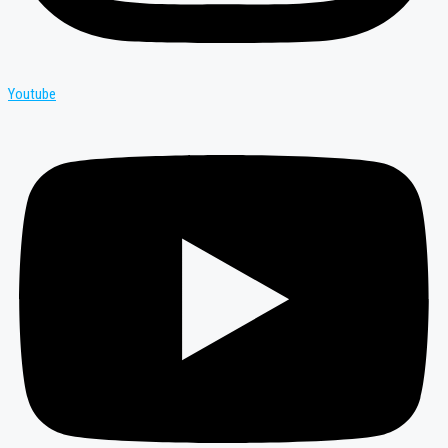
Youtube