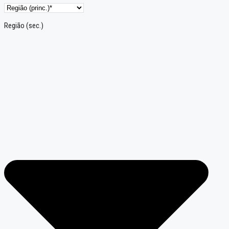
Região (sec.)