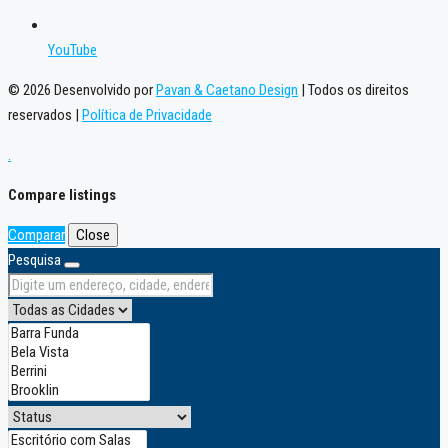
YouTube
© 2026 Desenvolvido por
Pavan & Caetano Design
| Todos os direitos
reservados |
Política de Privacidade
.
Compare listings
Comparar
Close
Pesquisa