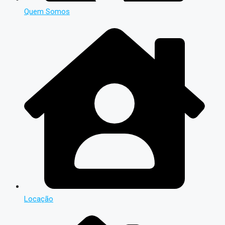
Quem Somos
Locação