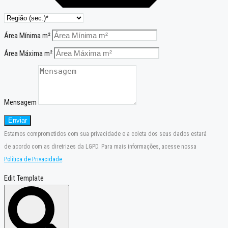
Área Mínima m²
Área Máxima m²
Mensagem
Enviar
Estamos comprometidos com sua privacidade e a coleta dos seus dados estará
de acordo com as diretrizes da LGPD. Para mais informações, acesse nossa
Política de Privacidade
.
Edit Template