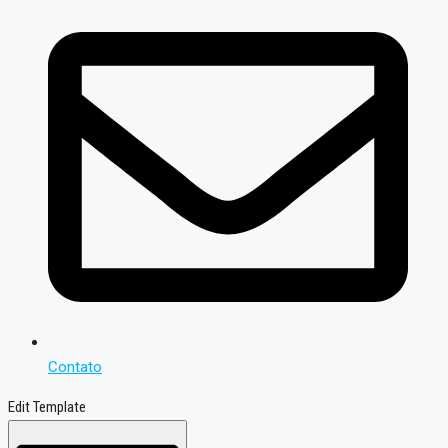
Contato
Edit Template