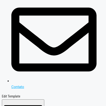
Contato
Edit Template