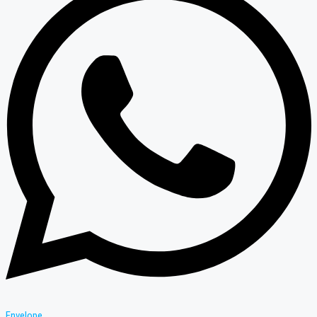
Envelope