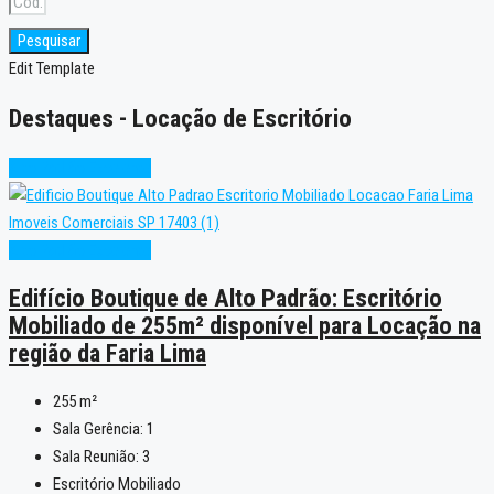
Pesquisar
Edit Template
Destaques - Locação de Escritório
Alto Padrão
Excelente
Alto Padrão
Excelente
Edifício Boutique de Alto Padrão: Escritório
Mobiliado de 255m² disponível para Locação na
região da Faria Lima
255
m²
Sala Gerência:
1
Sala Reunião:
3
Escritório Mobiliado