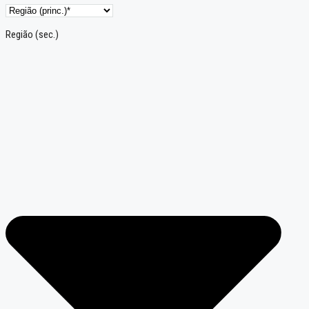
Região (sec.)