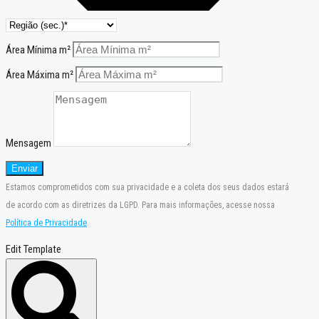
Área Mínima m²
Área Máxima m²
Mensagem
Enviar
Estamos comprometidos com sua privacidade e a coleta dos seus dados estará
de acordo com as diretrizes da LGPD. Para mais informações, acesse nossa
Política de Privacidade
.
Edit Template