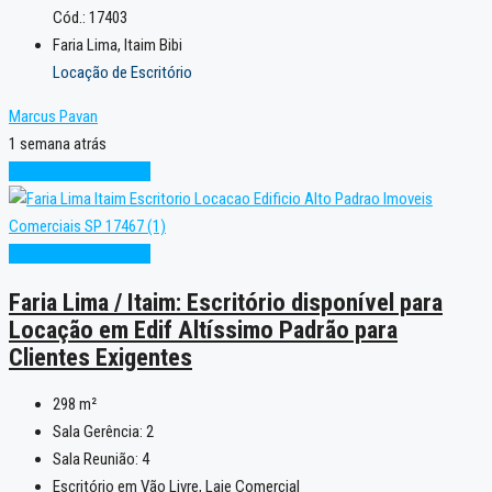
Cód.: 17403
Faria Lima, Itaim Bibi
Locação de Escritório
Marcus Pavan
1 semana atrás
Alto Padrão
Excelente
Alto Padrão
Excelente
Faria Lima / Itaim: Escritório disponível para
Locação em Edif Altíssimo Padrão para
Clientes Exigentes
298
m²
Sala Gerência:
2
Sala Reunião:
4
Escritório em Vão Livre, Laje Comercial