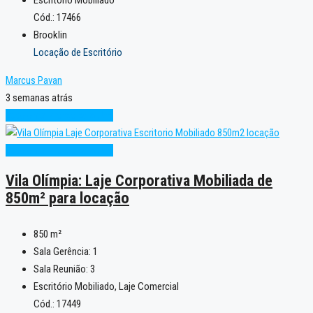
Cód.: 17466
Brooklin
Locação de Escritório
Marcus Pavan
3 semanas atrás
Excelente
Pronto para Uso
Excelente
Pronto para Uso
Vila Olímpia: Laje Corporativa Mobiliada de
850m² para locação
850
m²
Sala Gerência:
1
Sala Reunião:
3
Escritório Mobiliado, Laje Comercial
Cód.: 17449