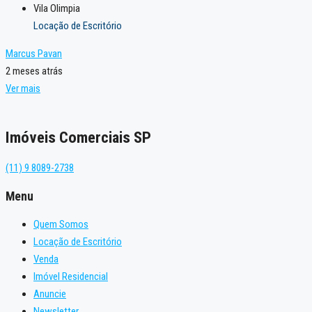
Vila Olimpia
Locação de Escritório
Marcus Pavan
2 meses atrás
Ver mais
Imóveis Comerciais SP
(11) 9 8089-2738
Menu
Quem Somos
Locação de Escritório
Venda
Imóvel Residencial
Anuncie
Newsletter