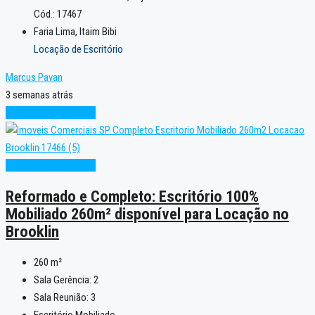
Cód.: 17467
Faria Lima, Itaim Bibi
Locação de Escritório
Marcus Pavan
3 semanas atrás
Novo
Pronto para Uso
Novo
Pronto para Uso
Reformado e Completo: Escritório 100%
Mobiliado 260m² disponível para Locação no
Brooklin
260
m²
Sala Gerência:
2
Sala Reunião:
3
Escritório Mobiliado