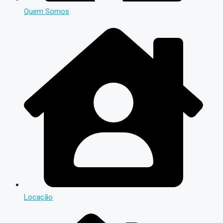
Quem Somos
Locação