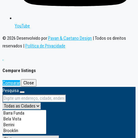
YouTube
© 2026 Desenvolvido por
Pavan & Caetano Design
| Todos os direitos
reservados |
Política de Privacidade
.
Compare listings
Comparar
Close
Pesquisa