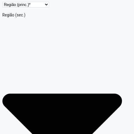
Região (sec.)