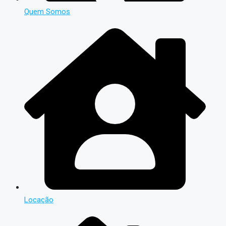
Quem Somos
Locação