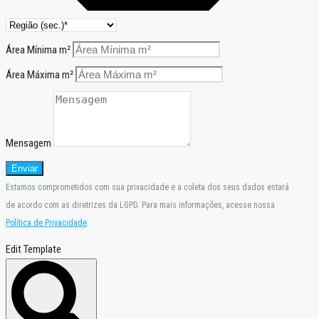
Área Mínima m²
Área Máxima m²
Mensagem
Enviar
Estamos comprometidos com sua privacidade e a coleta dos seus dados estará
de acordo com as diretrizes da LGPD. Para mais informações, acesse nossa
Política de Privacidade
.
Edit Template