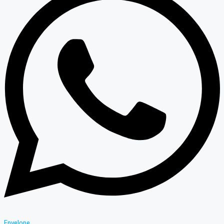
Envelope