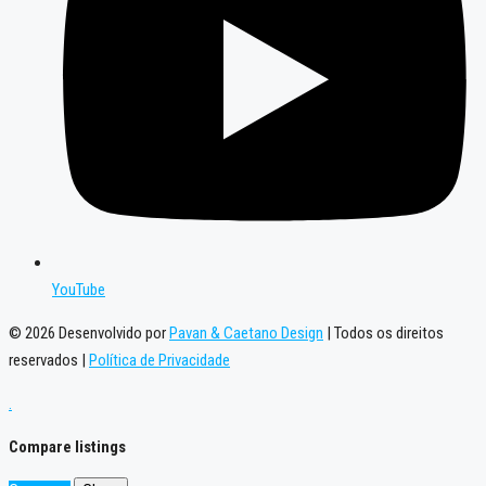
YouTube
© 2026 Desenvolvido por
Pavan & Caetano Design
| Todos os direitos
reservados |
Política de Privacidade
.
Compare listings