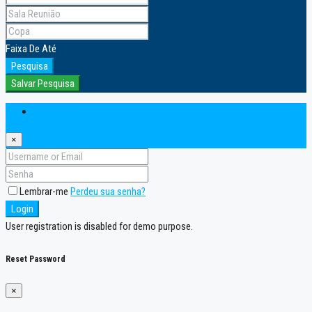
Faixa
De
Até
Pesquisa
Salvar Pesquisa
Login
×
Lembrar-me
Perdeu sua senha?
Login
User registration is disabled for demo purpose.
Reset Password
×