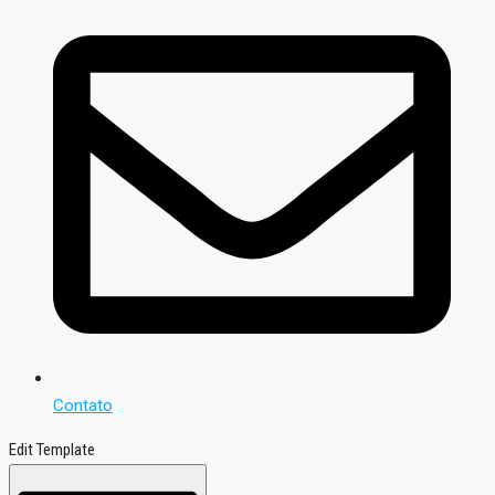
Contato
Edit Template